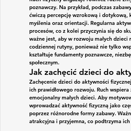
poznawczy. Na przykład, podczas zabawy 
ćwiczą percepcję wzrokową i dotykową, k
myślenia oraz orientacji. Regularna akty
procesów, co z kolei przyczynia się do s
ważne jest, aby w rozwoju małych dzieci r
codziennej rutyny, ponieważ nie tylko ws
kształtuje fundamenty poznawcze, niezbęd
społecznym.
Jak zachęcić dzieci do akt
Zachęcenie dzieci do aktywności fizyczne
ich prawidłowego rozwoju. Ruch wspiera 
emocjonalny małych dzieci. Aby motywow
wprowadzać aktywność fizyczną jako częś
poprzez różnorodne formy zabawy. Ważne 
atrakcyjna i przyjemna, co podtrzyma ich