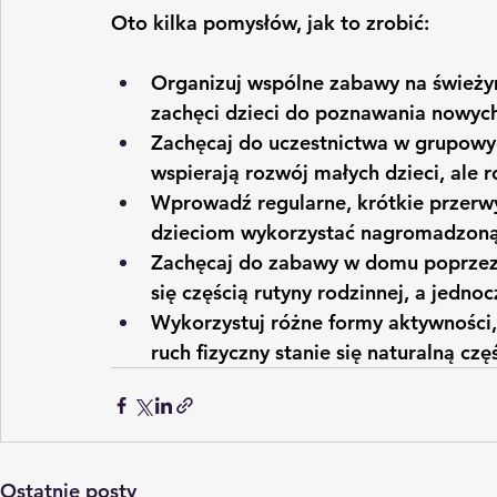
Oto kilka pomysłów, jak to zrobić:
Organizuj wspólne zabawy na świeżym
zachęci dzieci do poznawania nowych 
Zachęcaj do uczestnictwa w grupowyc
wspierają rozwój małych dzieci, ale 
Wprowadź regularne, krótkie przerwy
dzieciom wykorzystać nagromadzoną 
Zachęcaj do zabawy w domu poprzez t
się częścią rutyny rodzinnej, a jedn
Wykorzystuj różne formy aktywności, 
ruch fizyczny stanie się naturalną czę
Ostatnie posty