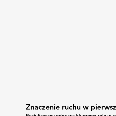
Znaczenie ruchu w pierwsz
Ruch fizyczny odgrywa kluczową rolę w ro