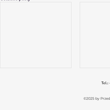
Tel.
:
©2025 by Przed