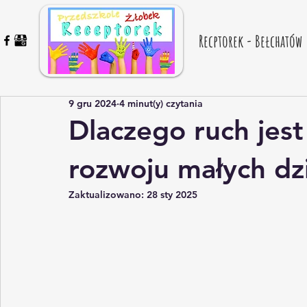
Recptorek - Bełchatów
9 gru 2024
4 minut(y) czytania
Dlaczego ruch jes
rozwoju małych dz
Zaktualizowano:
28 sty 2025