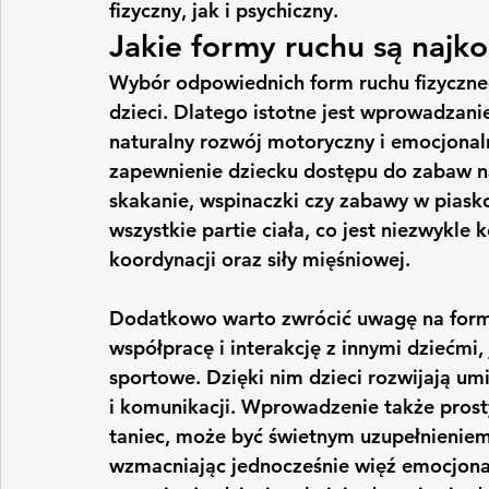
fizyczny, jak i psychiczny.
Jakie formy ruchu są najko
Wybór odpowiednich form ruchu fizyczn
dzieci. Dlatego istotne jest wprowadzani
naturalny rozwój motoryczny i emocjonal
zapewnienie dziecku dostępu do zabaw na
skakanie, wspinaczki czy zabawy w piask
wszystkie partie ciała, co jest niezwykle
koordynacji oraz siły mięśniowej.
Dodatkowo warto zwrócić uwagę na formy
współpracę i interakcję z innymi dziećmi
sportowe. Dzięki nim dzieci rozwijają umi
i komunikacji. Wprowadzenie także pros
taniec, może być świetnym uzupełnieniem
wzmacniając jednocześnie więź emocjona