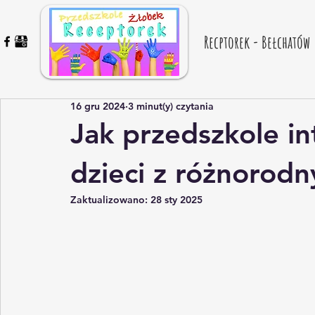
Recptorek - Bełchatów
16 gru 2024
3 minut(y) czytania
Jak przedszkole in
dzieci z różnorod
Zaktualizowano:
28 sty 2025