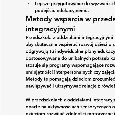
Lepsze przygotowanie do wyzwań szk
podejściu edukacyjnemu.
Metody wsparcia w przeds
integracyjnymi
Przedszkola z oddziałami integracyjnymi
aby skutecznie wspierać rozwój dzieci o 
odgrywają tu indywidualne plany edukacyj
dostosowywane do unikalnych potrzeb ka
stosuje się programy wspomagające rozwój
umiejętności interpersonalnych czy zaję
Metody te pomagają dzieciom zrozumieć i
nawiązywać i utrzymywać relacje z rówie
W przedszkolach z oddziałami integracy
oparte na aktywnościach sensorycznych o
dzieciom rozwijać zdolności motoryczne 