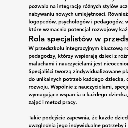
pozwala na integrację różnych stylów ucze
nabywaniu nowych umiejętności. Również i
logopedów, psychologów i pedagogów, ws
które wzmacnia potencjał rozwojowy każ
Rola specjalistów w przed
W przedszkolu integracyjnym kluczową rolę
pedagodzy, którzy wspierają dzieci z róż
maluchami i nauczycielami jest nieoceni
Specjaliści tworzą zindywidualizowane p
do unikalnych potrzeb każdego dziecka, c
rozwoju. Wspólnie z nauczycielami, specja
wymagające wsparcia u każdego dziecka
zajęć i metod pracy.
Takie podejście zapewnia, że każde dziec
uwzględnia jego indywidualne potrzeby i