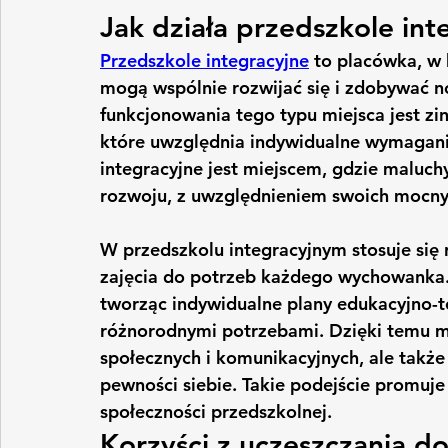
Jak działa przedszkole int
Przedszkole integracyjne
 to placówka, w 
mogą wspólnie rozwijać się i zdobywać 
funkcjonowania tego typu miejsca jest zin
które uwzględnia indywidualne wymagani
integracyjne jest miejscem, gdzie maluc
rozwoju, z uwzględnieniem swoich mocny
W przedszkolu integracyjnym stosuje się
zajęcia do potrzeb każdego wychowanka. N
tworząc indywidualne plany edukacyjno-te
różnorodnymi potrzebami. Dzięki temu moż
społecznych i komunikacyjnych, ale także
pewności siebie. Takie podejście promuje
społeczności przedszkolnej.
Korzyści z uczęszczania d