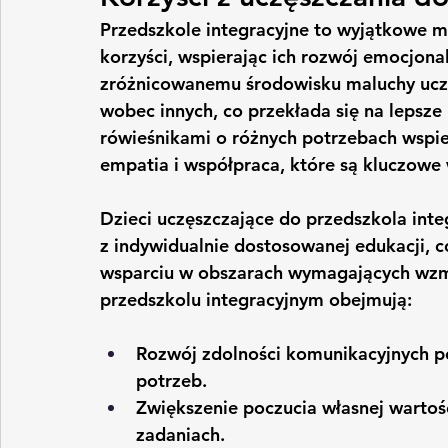
Przedszkole integracyjne to wyjątkowe mi
korzyści, wspierając ich rozwój emocjonal
zróżnicowanemu środowisku maluchy uczą s
wobec innych, co przekłada się na lepsze 
rówieśnikami o różnych potrzebach wspie
empatia i współpraca, które są kluczowe
Dzieci uczęszczające do przedszkola int
z indywidualnie dostosowanej edukacji, co
wsparciu w obszarach wymagających wzmo
przedszkolu integracyjnym obejmują:
Rozwój zdolności komunikacyjnych po
potrzeb.
Zwiększenie poczucia własnej wartoś
zadaniach.