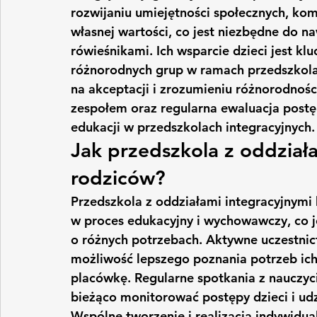
rozwijaniu umiejętności społecznych, ko
własnej wartości, co jest niezbędne do na
rówieśnikami. Ich wsparcie dzieci jest k
różnorodnych grup w ramach przedszkola,
na akceptacji i zrozumieniu różnorodnośc
zespołem oraz regularna ewaluacja postę
edukacji w przedszkolach integracyjnych.
Jak przedszkola z oddział
rodziców?
Przedszkola z oddziałami integracyjnymi
w proces edukacyjny i wychowawczy, co j
o różnych potrzebach. Aktywne uczestnic
możliwość lepszego poznania potrzeb ich
placówkę. Regularne spotkania z nauczyci
bieżąco monitorować postępy dzieci i ud
Wspólne tworzenie i realizacja indywidu